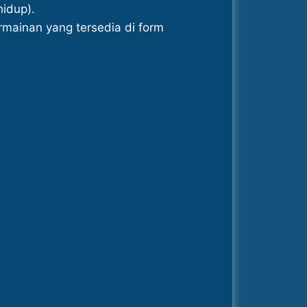
idup).
rmainan yang tersedia di form