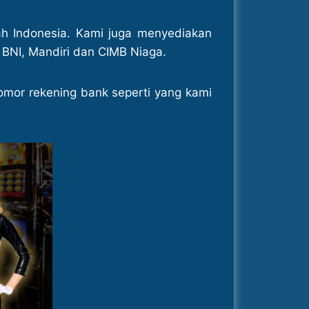
 Indonesia. Kami juga menyediakan
 BNI, Mandiri dan CIMB Niaga.
nomor rekening bank seperti yang kami