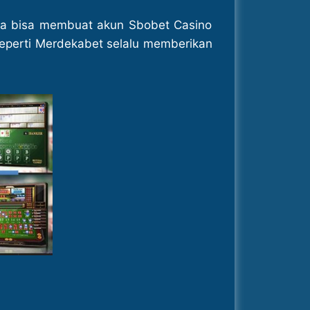
uga bisa membuat akun Sbobet Casino
seperti Merdekabet selalu memberikan