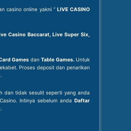
 casino online yakni ”
LIVE CASINO
ive Casino
Baccarat, Live Super Six,
, Card Games
dan
Table Games.
Untuk
ekabet. Proses deposit dan penarikan
.
dan tidak sesulit seperti yang anda
Casino. Intinya sebelum anda
Daftar
.