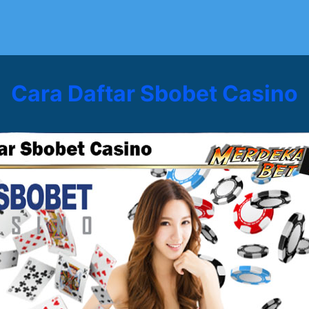
Cara Daftar Sbobet Casino