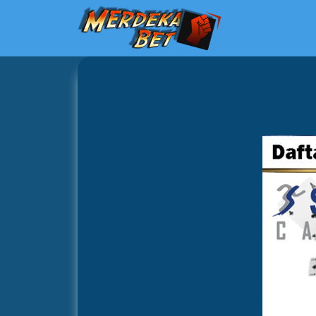
Skip
to
content