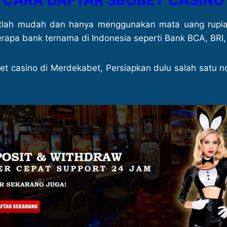
CARA DAFTAR SBOBET CASINO
lah mudah dan hanya menggunakan mata uang rupiah
erapa bank ternama di Indonesia seperti Bank BCA, BRI,
et casino di Merdekabet, Persiapkan dulu salah satu 