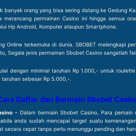
k banyak orang yang bisa sering datang ke Gedung Ka
ya merancang permainan Casino ini hingga semua ora
lui Hp Android, Komputer ataupun Smartphone.
ting Online terkemuka di dunia. SBOBET melengkapi 
itu, Segala jenis permainan Sbobet Casino sangatlah fair
lai dengan minimal taruhan Rp 1.000,- untuk roulette
 taruhan sebesar Rp 5.000,-.
Cara Daftar dan Bermain Sbobet Casin
asino
– Dalam bermain Sbobet Casino, Para pemain di
 Apabila anda sudah mencapai target suatu kemenangan
uat secara cepat tanpa perlu menunggu pending dan han