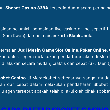
kun
Sbobet Casino 338A
tersedia dua macam permainan
ainan sejumlah permainan live casino online seperti
L
an Sam Kwan) dan permainan kartu
Black Jack.
permaian
Judi Mesin
Game Slot Online, Poker Online
kan untuk segera melakukan pendaftaran akun di Merd
dilakukan secara mudah, praktis dan cepat (3-5 Menit)
bobet Casino
di Merdekabet sebenarnya sangat mudah 
ah dan cepat dalam melakukan pendaftaran Sbobet 
lu agen tersebut apakah telah di akui oleh pihak sbobet