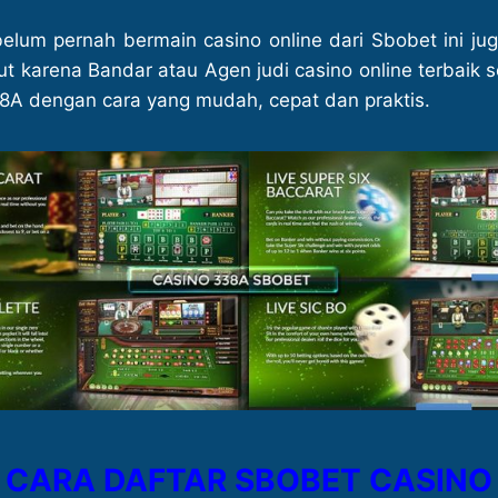
belum pernah bermain casino online dari Sbobet ini j
t karena Bandar atau Agen judi casino online terbaik 
38A dengan cara yang mudah, cepat dan praktis.
CARA DAFTAR SBOBET CASINO