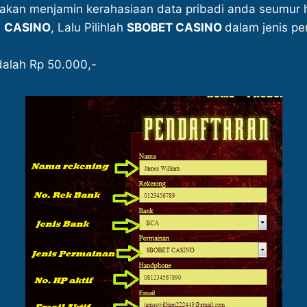
 akan menjamin kerahasiaan data pribadi anda seumur h
n
CASINO
, Lalu Pilihlah
SBOBET CASINO
dalam jenis pe
dalah Rp 50.000,-