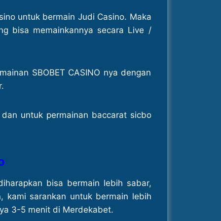
sino untuk bermain Judi Casino. Maka
ng bisa memainkannya secara Live /
permainan SBOBET CASINO nya dengan
.
 dan untuk permainan baccarat sicbo
o
harapkan bisa bermain lebih sabar,
, kami sarankan untuk bermain lebih
ya 3-5 menit di Merdekabet.