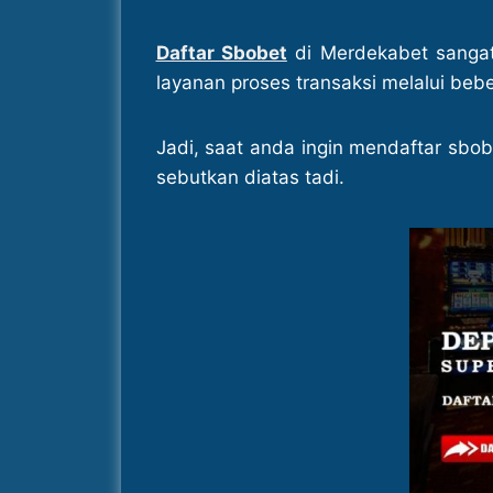
Daftar Sbobet
di Merdekabet sangat
layanan proses transaksi melalui beb
Jadi, saat anda ingin mendaftar sbob
sebutkan diatas tadi.