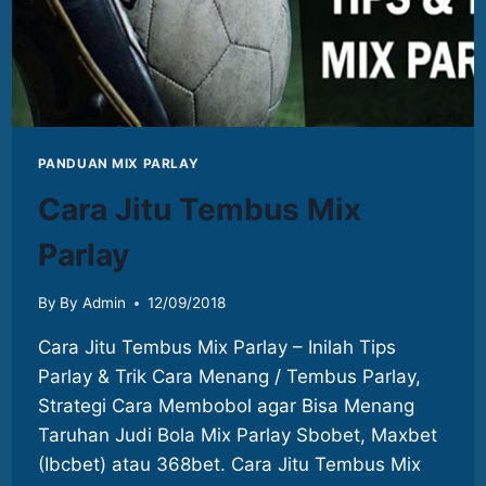
PANDUAN MIX PARLAY
Cara Jitu Tembus Mix
Parlay
By
By Admin
12/09/2018
Cara Jitu Tembus Mix Parlay – Inilah Tips
Parlay & Trik Cara Menang / Tembus Parlay,
Strategi Cara Membobol agar Bisa Menang
Taruhan Judi Bola Mix Parlay Sbobet, Maxbet
(Ibcbet) atau 368bet. Cara Jitu Tembus Mix