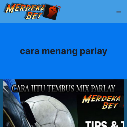
Skip
to
content
cara menang parlay