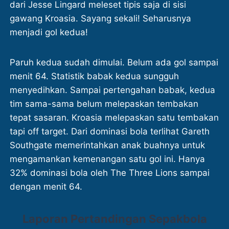
dari Jesse Lingard meleset tipis saja di sisi
gawang Kroasia. Sayang sekali! Seharusnya
menjadi gol kedua!
Paruh kedua sudah dimulai. Belum ada gol sampai
menit 64. Statistik babak kedua sungguh
menyedihkan. Sampai pertengahan babak, kedua
tim sama-sama belum melepaskan tembakan
tepat sasaran. Kroasia melepaskan satu tembakan
tapi off target. Dari dominasi bola terlihat Gareth
Southgate memerintahkan anak buahnya untuk
mengamankan kemenangan satu gol ini. Hanya
32% dominasi bola oleh The Three Lions sampai
dengan menit 64.
Laporan Pertandingan Sepakbola